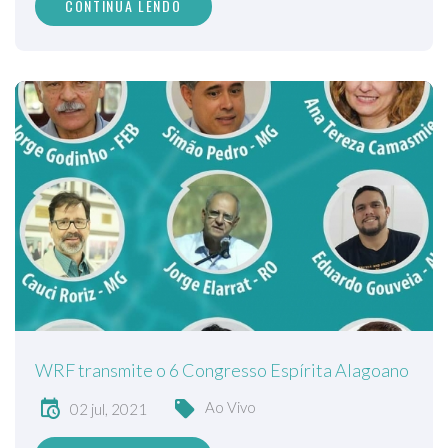
CONTINUA LENDO
WRF transmite o 6 Congresso Espírita Alagoano
Ao Vivo
02 jul, 2021