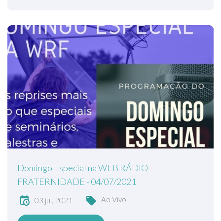
Domingo Especial na WEB RÁDIO
FRATERNIDADE - 04/07/2021
Ao Vivo
03 jul, 2021