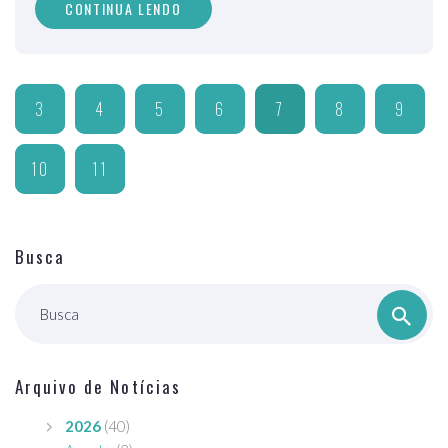
CONTINUA LENDO
3
4
5
6
7
8
9
10
11
Busca
Busca
Arquivo de Notícias
2026
(40)