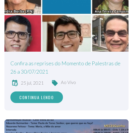
Confira as reprises do Momento de Palestras de
26 a 30/07/2021
Ao Vivo
25 jul, 2021
CONTINUA LENDO