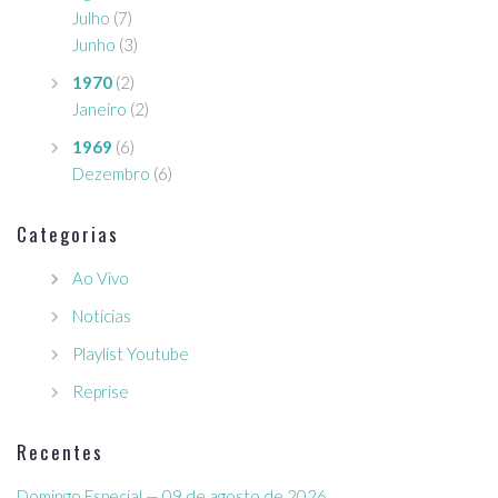
Julho
(7)
Junho
(3)
1970
(2)
Janeiro
(2)
1969
(6)
Dezembro
(6)
Categorias
Ao Vivo
Notícias
Playlist Youtube
Reprise
Recentes
Domingo Especial — 09 de agosto de 2026