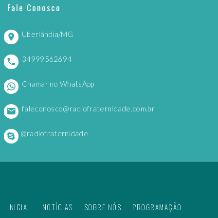
Fale Conosco
Uberlândia/MG
34999562694
Chamar no WhatsApp
faleconosco@radiofraternidade.com.br
@radiofraternidade
INICIAL
NOTÍCIAS
SOBRE NÓS
PROGRAMAÇÃO