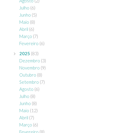
Agosto
(2)
Julho
(6)
Junho
(5)
Maio
(8)
Abril
(6)
Março
(7)
Fevereiro
(6)
2025
(83)
Dezembro
(3)
Novembro
(9)
Outubro
(8)
Setembro
(7)
Agosto
(6)
Julho
(8)
Junho
(8)
Maio
(12)
Abril
(7)
Março
(6)
Fevereiro
(8)