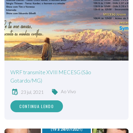
WRF transmite XVIII MECESG (São
Gotardo/MG)
Ao Vivo
23 jul, 2021
CONTINUA LENDO