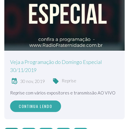
Veja a Programação do Domingo Especial
30/11/2019
Reprise
30 nov, 2019
Reprise com vários expositores e transmissão AO VIVO
CONTINUA LENDO