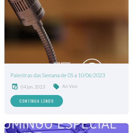
Palestras das Semana de 05 a 10/06/2023
Ao Vivo
04 jun, 2023
CONTINUA LENDO