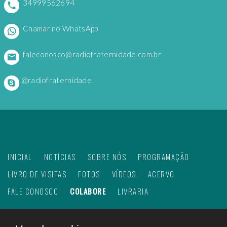
34999562694
Chamar no WhatsApp
faleconosco@radiofraternidade.com.br
@radiofraternidade
INICIAL
NOTÍCIAS
SOBRE NÓS
PROGRAMAÇÃO
LIVRO DE VISITAS
FOTOS
VÍDEOS
ACERVO
FALE CONOSCO
COLABORE
LIVRARIA