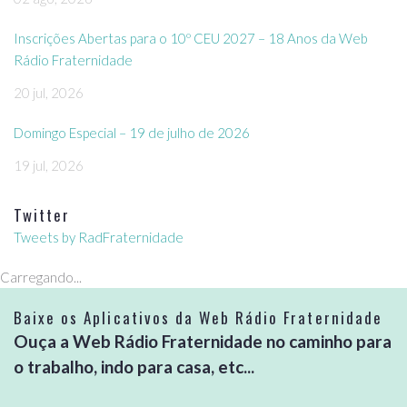
Inscrições Abertas para o 10º CEU 2027 – 18 Anos da Web
Rádio Fraternidade
20 jul, 2026
Domingo Especial – 19 de julho de 2026
19 jul, 2026
Twitter
Tweets by RadFraternidade
Carregando...
Baixe os Aplicativos da Web Rádio Fraternidade
Ouça a Web Rádio Fraternidade no caminho para
o trabalho, indo para casa, etc...