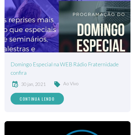
Domingo Especial na WEB Rádio Fraternidade
confira
Ao Vivo
30 jan, 2021
CONTINUA LENDO