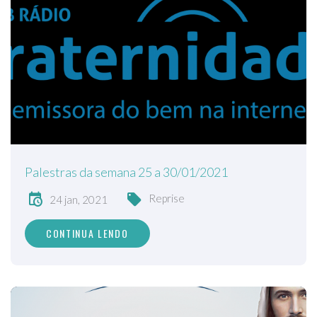
Palestras da semana 25 a 30/01/2021
Reprise
24 jan, 2021
CONTINUA LENDO