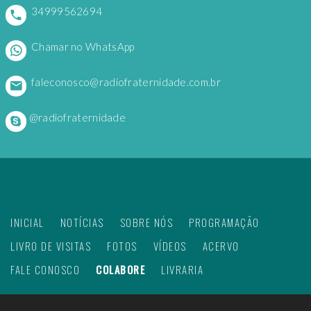
34999562694
Chamar no WhatsApp
faleconosco@radiofraternidade.com.br
@radiofraternidade
INICIAL
NOTÍCIAS
SOBRE NÓS
PROGRAMAÇÃO
LIVRO DE VISITAS
FOTOS
VÍDEOS
ACERVO
FALE CONOSCO
COLABORE
LIVRARIA