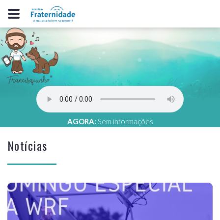
AGORA:
Sem informações
Notícias