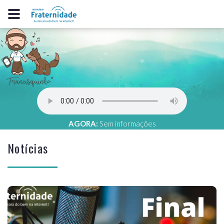
AGORA:
Sem informações
Notícias