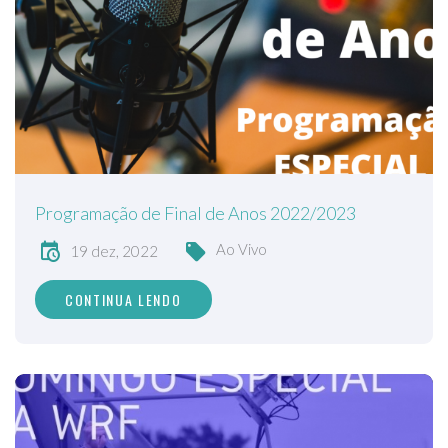
Programação de Final de Anos 2022/2023
Ao Vivo
19 dez, 2022
CONTINUA LENDO