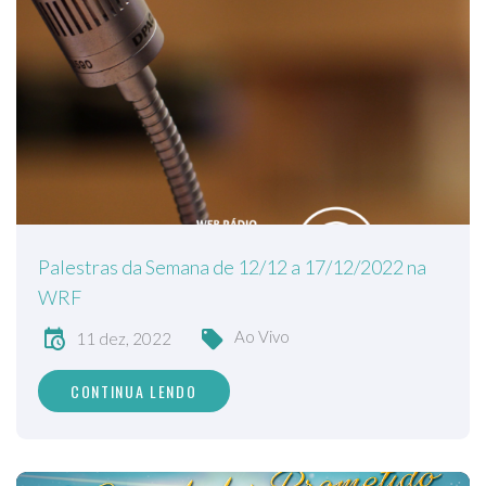
Palestras da Semana de 12/12 a 17/12/2022 na
WRF
Ao Vivo
11 dez, 2022
CONTINUA LENDO