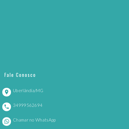
Fale Conosco
Uberlândia/MG
34999562694
Chamar no WhatsApp