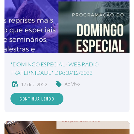
*DOMINGO ESPECIAL - WEB RÁDIO
FRATERNIDADE* DIA:18/12/2022
Ao Vivo
17 dez, 2022
CONTINUA LENDO