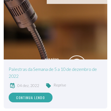
Palestras da Semana de 5 a 10 de dezembro de
2022
Reprise
04 dez, 2022
CONTINUA LENDO