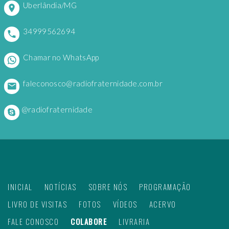
Uberlândia/MG
34999562694
Chamar no WhatsApp
faleconosco@radiofraternidade.com.br
@radiofraternidade
INICIAL
NOTÍCIAS
SOBRE NÓS
PROGRAMAÇÃO
LIVRO DE VISITAS
FOTOS
VÍDEOS
ACERVO
FALE CONOSCO
COLABORE
LIVRARIA