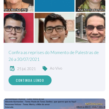
Confira as reprises do Momento de Palestras de
26 a 30/07/2021
Ao Vivo
25 jul, 2021
CONTINUA LENDO