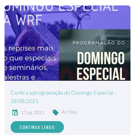
Confira a programação do Domingo Especial -
18/08/2021
Ao Vivo
17 jul, 2021
CONTINUA LENDO