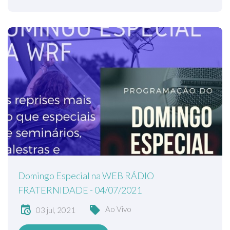
Domingo Especial na WEB RÁDIO
FRATERNIDADE - 04/07/2021
Ao Vivo
03 jul, 2021