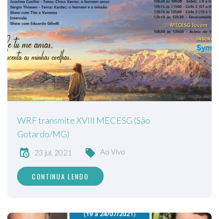
WRF transmite XVIII MECESG (São
Gotardo/MG)
Ao Vivo
23 jul, 2021
CONTINUA LENDO