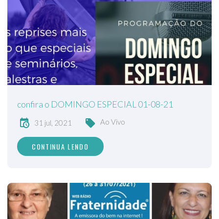
confira o DOMINGO ESPECIAL 01-08-21
Ao Vivo
31 jul, 2021
CONTINUA LENDO