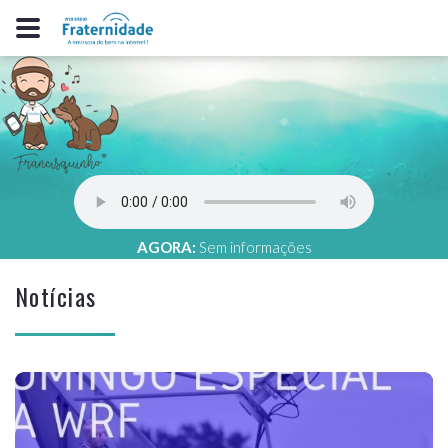
AGORA:
Sem informações
Notícias