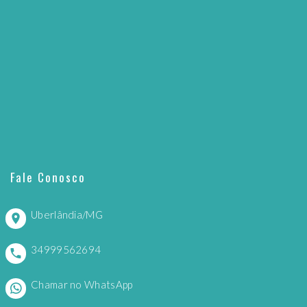
Fale Conosco
Uberlândia/MG
34999562694
Chamar no WhatsApp