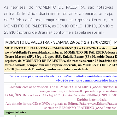
As reprises, do MOMENTO DE PALESTRA, são rotativas
entre 05 horários diariamente, durante a semana, ou seja,
de 2ª feira a sábado, sempre tem uma reprise diferente, no
MOMENTO DE PALESTRA, às 03h10, 08h10, 13h10, 20h10 e
23h10 (horário de Brasília), conforme a tabela neste link