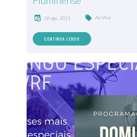
Fluminense
Ao Vivo
26 ago, 2021
CONTINUA LENDO