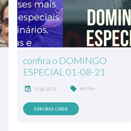
confira o DOMINGO
ESPECIAL 01-08-21
Ao Vivo
31 jul, 2021
CONTINUA LENDO