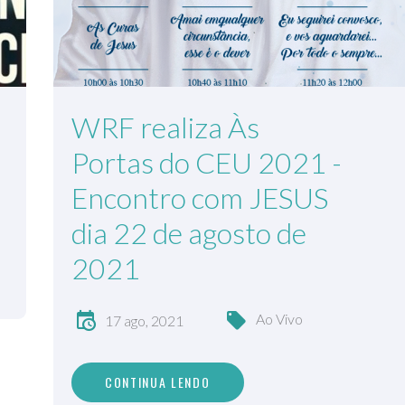
WRF realiza Às
Portas do CEU 2021 -
Encontro com JESUS
dia 22 de agosto de
2021
Ao Vivo
17 ago, 2021
CONTINUA LENDO