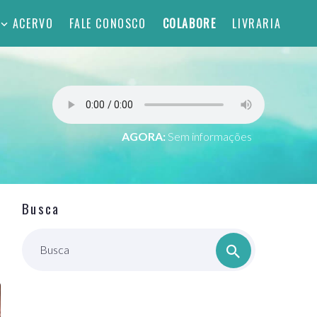
ACERVO
FALE CONOSCO
COLABORE
LIVRARIA
AGORA:
Sem informações
Busca
Busca