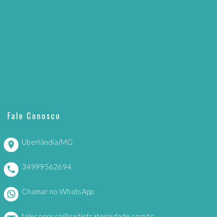
Fale Conosco
Uberlândia/MG
34999562694
Chamar no WhatsApp
faleconosco@radiofraternidade.com.br