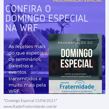
*Domingo Especial 15/08/2021*
www.RadioFraternidade.com.br