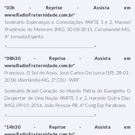
*03h - Reprise - Assista em
www.RadioFraternidade.com.br*
Seminário Esperanças e Consolações PARTE 1 e 2, Manoel
Prudêncio de Menezes (MG), 30-08-2015, Coromandel-MG,
4ª Jornada Espírita
*-------------------------------------------------------*
*08h30 - Reprise - Assista em
www.RadioFraternidade.com.br*
Francisco, O Sol de Assis, José Carlos De Lucca (SP), 28-01-
2018, Uberlândia-MG, 3º CEU - WRF
Seminário Brasil Coração do Mundo Pátria do Evangelho O
Despertar de Uma Nação PARTE 1 e 2, Haroldo Dutra Dias
(MG), 09-01-2016, João Pessoa-PB, 4º Cong Esp Paraibano
*-------------------------------------------------------*
*14h30 - Reprise - Assista em
www.RadioFraternidade.com.br*