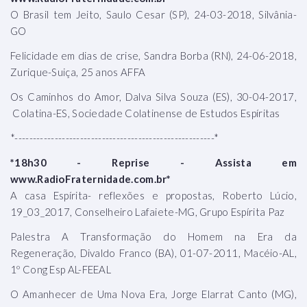
O Brasil tem Jeito, Saulo Cesar (SP), 24-03-2018, Silvânia-
GO
Felicidade em dias de crise, Sandra Borba (RN), 24-06-2018,
Zurique-Suiça, 25 anos AFFA
Os Caminhos do Amor, Dalva Silva Souza (ES), 30-04-2017,
Colatina-ES, Sociedade Colatinense de Estudos Espíritas
*-------------------------------------------------------*
*18h30 - Reprise - Assista em
www.RadioFraternidade.com.br*
A casa Espírita- reflexões e propostas, Roberto Lúcio,
19_03_2017, Conselheiro Lafaiete-MG, Grupo Espírita Paz
Palestra A Transformação do Homem na Era da
Regeneração, Divaldo Franco (BA), 01-07-2011, Macéio-AL,
1º Cong Esp AL-FEEAL
O Amanhecer de Uma Nova Era, Jorge Elarrat Canto (MG),