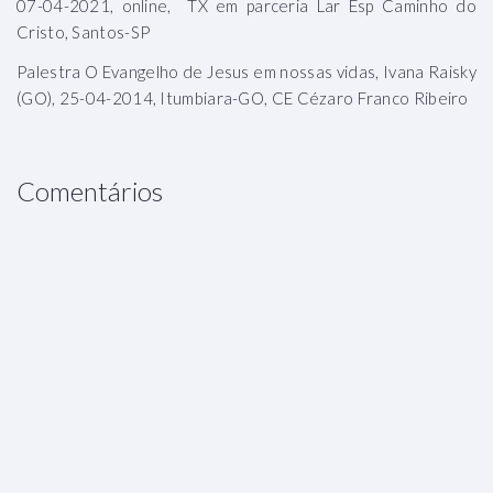
07-04-2021, online, TX em parceria Lar Esp Caminho do
Cristo, Santos-SP
Palestra O Evangelho de Jesus em nossas vidas, Ivana Raisky
(GO), 25-04-2014, Itumbiara-GO, CE Cézaro Franco Ribeiro
Comentários