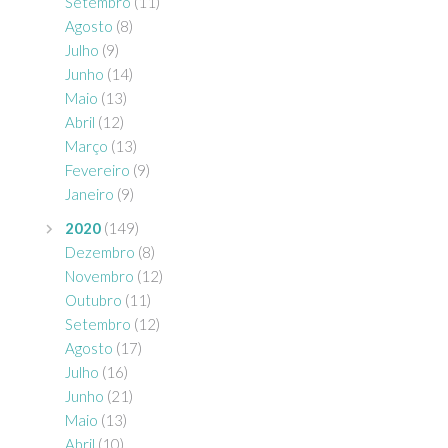
Setembro
(11)
Agosto
(8)
Julho
(9)
Junho
(14)
Maio
(13)
Abril
(12)
Março
(13)
Fevereiro
(9)
Janeiro
(9)
2020
(149)
Dezembro
(8)
Novembro
(12)
Outubro
(11)
Setembro
(12)
Agosto
(17)
Julho
(16)
Junho
(21)
Maio
(13)
Abril
(10)