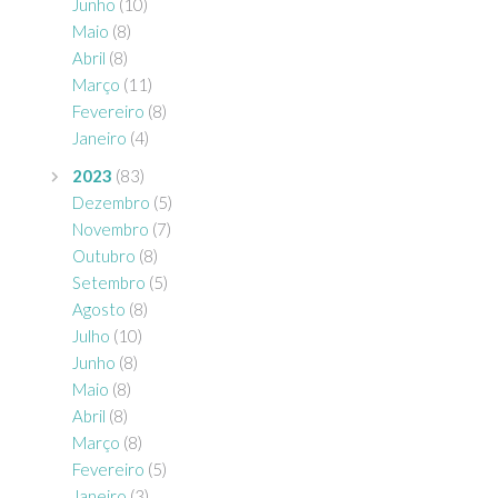
Junho
(10)
Maio
(8)
Abril
(8)
Março
(11)
Fevereiro
(8)
Janeiro
(4)
2023
(83)
Dezembro
(5)
Novembro
(7)
Outubro
(8)
Setembro
(5)
Agosto
(8)
Julho
(10)
Junho
(8)
Maio
(8)
Abril
(8)
Março
(8)
Fevereiro
(5)
Janeiro
(3)