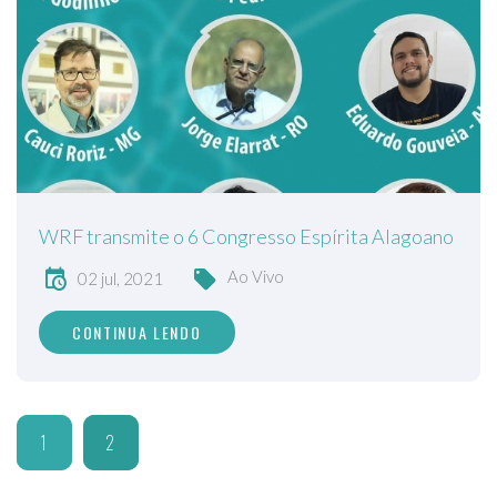
WRF transmite o 6 Congresso Espírita Alagoano
Ao Vivo
02 jul, 2021
CONTINUA LENDO
1
2