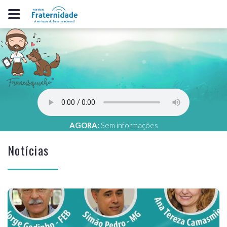
AGORA:
Sem informações
Notícias