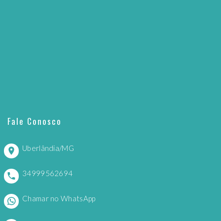
Fale Conosco
Uberlândia/MG
34999562694
Chamar no WhatsApp