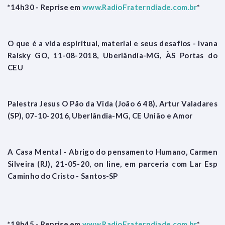
*14h30 - Reprise em
www.RadioFraterndiade.com.br
*
O que é a vida espiritual, material e seus desafios - Ivana
Raisky GO, 11-08-2018, Uberlândia-MG, ÀS Portas do
CEU
Palestra Jesus O Pão da Vida (João 6 48), Artur Valadares
(SP), 07-10-2016, Uberlândia-MG, CE União e Amor
A Casa Mental - Abrigo do pensamento Humano, Carmen
Silveira (RJ), 21-05-20, on line, em parceria com Lar Esp
Caminho do Cristo - Santos-SP
*18h45 - Reprise em
www.RadioFraterndiade.com.br
*