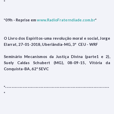
*
*09h - Reprise em
www.RadioFraterndiade.com.br
*
O Livro dos Espíritos-uma revolução moral e social, Jorge
Elarrat, 27-01-2018, Uberlândia-MG, 3º CEU - WRF
Seminário Mecanismos da Justiça Divina (parte1 e 2),
Suely Caldas Schubert (MG), 08-09-15, Vitória da
Conquista-BA, 62ª SEVC
*-----------------------------------------------------------------
*