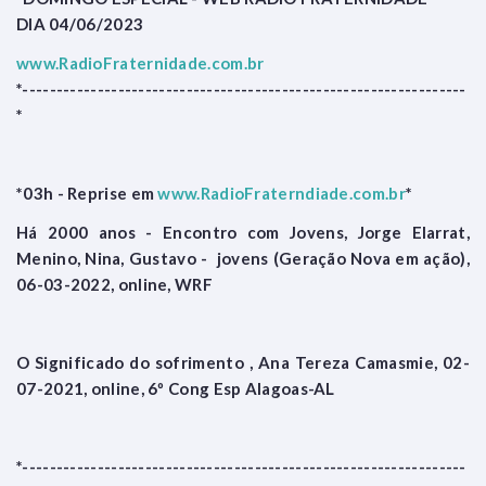
DIA 04/06/2023
www.RadioFraternidade.com.br
*-----------------------------------------------------------------
*
*03h - Reprise em
www.RadioFraterndiade.com.br
*
Há 2000 anos - Encontro com Jovens, Jorge Elarrat,
Menino, Nina, Gustavo - jovens (Geração Nova em ação),
06-03-2022, online, WRF
O Significado do sofrimento , Ana Tereza Camasmie, 02-
07-2021, online, 6º Cong Esp Alagoas-AL
*-----------------------------------------------------------------