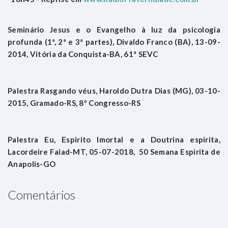
Seminário Jesus e o Evangelho à luz da psicologia
profunda (1ª, 2ª e 3ª partes), Divaldo Franco (BA), 13-09-
2014, Vitória da Conquista-BA, 61ª SEVC
Palestra Rasgando véus, Haroldo Dutra Dias (MG), 03-10-
2015, Gramado-RS, 8º Congresso-RS
Palestra Eu, Espirito Imortal e a Doutrina espirita,
Lacordeire Faiad-MT, 05-07-2018, 50 Semana Espirita de
Anapolis-GO
Comentários