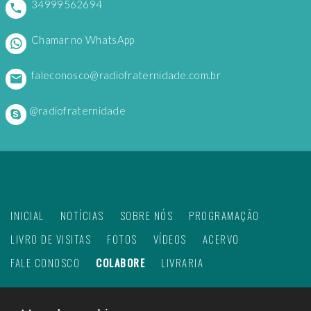
34999562694
Chamar no WhatsApp
faleconosco@radiofraternidade.com.br
@radiofraternidade
INICIAL
NOTÍCIAS
SOBRE NÓS
PROGRAMAÇÃO
LIVRO DE VISITAS
FOTOS
VÍDEOS
ACERVO
FALE CONOSCO
COLABORE
LIVRARIA