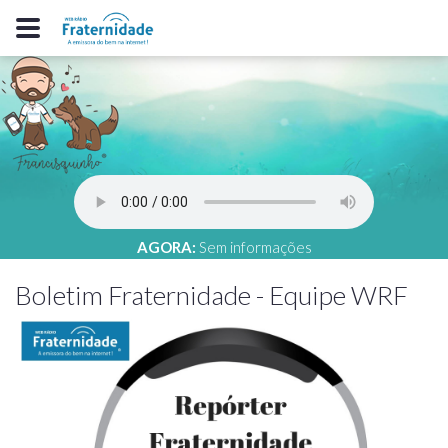
AGORA:
Sem informações
Boletim Fraternidade - Equipe WRF