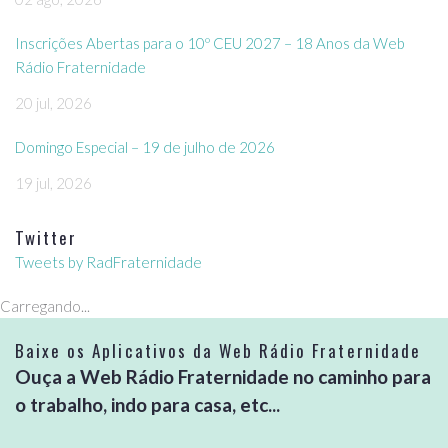
Inscrições Abertas para o 10º CEU 2027 – 18 Anos da Web
Rádio Fraternidade
20 jul, 2026
Domingo Especial – 19 de julho de 2026
19 jul, 2026
Twitter
Tweets by RadFraternidade
Carregando...
Baixe os Aplicativos da Web Rádio Fraternidade
Ouça a Web Rádio Fraternidade no caminho para
o trabalho, indo para casa, etc...