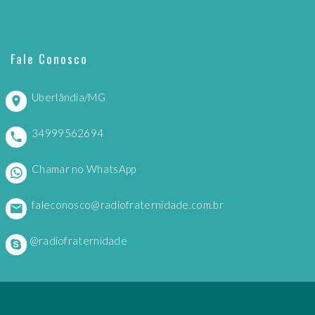
Fale Conosco
Uberlândia/MG
34999562694
Chamar no WhatsApp
faleconosco@radiofraternidade.com.br
@radiofraternidade