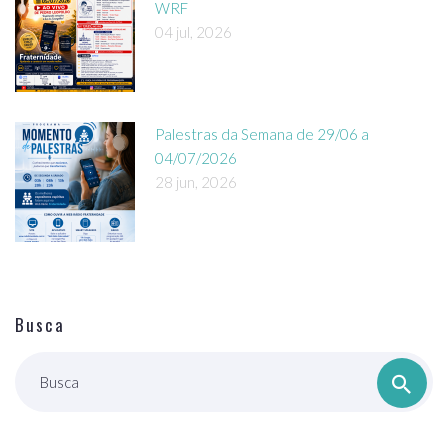
WRF
04 jul, 2026
Palestras da Semana de 29/06 a
04/07/2026
28 jun, 2026
Busca
Busca