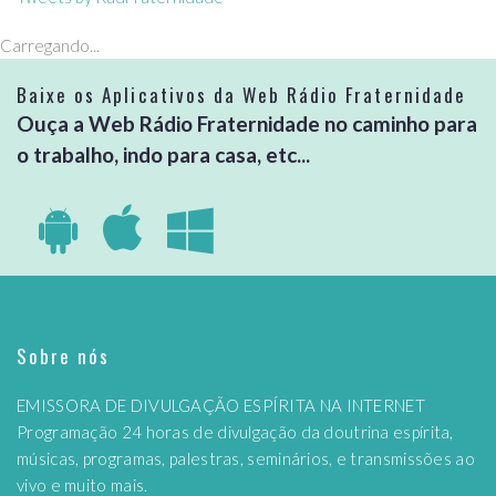
Carregando...
Baixe os Aplicativos da Web Rádio Fraternidade
Ouça a Web Rádio Fraternidade no caminho para
o trabalho, indo para casa, etc...
Sobre nós
EMISSORA DE DIVULGAÇÃO ESPÍRITA NA INTERNET
Programação 24 horas de divulgação da doutrina espírita,
músicas, programas, palestras, seminários, e transmissões ao
vivo e muito mais.