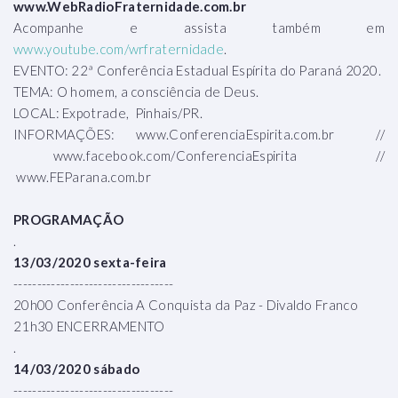
www.WebRadioFraternidade.com.br
Acompanhe e assista também em
www.youtube.com/wrfraternidade
.
EVENTO: 22ª Conferência Estadual Espírita do Paraná 2020.
TEMA: O homem, a consciência de Deus.
LOCAL: Expotrade, Pinhais/PR.
INFORMAÇÕES: www.ConferenciaEspirita.com.br //
www.facebook.com/ConferenciaEspirita //
www.FEParana.com.br
PROGRAMAÇÃO
.
13/03/2020 sexta-feira
----------------------------------
20h00 Conferência A Conquista da Paz - Divaldo Franco
21h30 ENCERRAMENTO
.
14/03/2020 sábado
----------------------------------