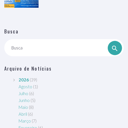
Busca
Busca
Arquivo de Notícias
2026
(39)
Agosto
(1)
Julho
(6)
Junho
(5)
Maio
(8)
Abril
(6)
Março
(7)
Fevereiro
(6)