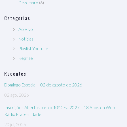
Dezembro
(6)
Categorias
Ao Vivo
Notícias
Playlist Youtube
Reprise
Recentes
Domingo Especial – 02 de agosto de 2026
02 ago, 2026
Inscrições Abertas para o 10º CEU 2027 – 18 Anos da Web
Rádio Fraternidade
20 jul, 2026