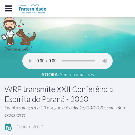
AGORA:
Sem informações
WRF transmite XXII Conferência
Espírita do Paraná - 2020
Evento começa dia 13 e segue até o dia 15/03/2020, com vários
expositores
13 mar, 2020