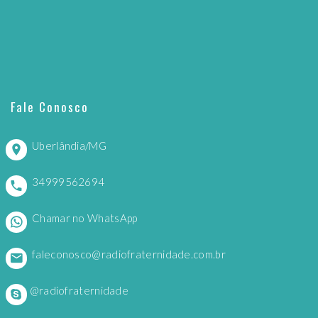
Fale Conosco
Uberlândia/MG
34999562694
Chamar no WhatsApp
faleconosco@radiofraternidade.com.br
@radiofraternidade