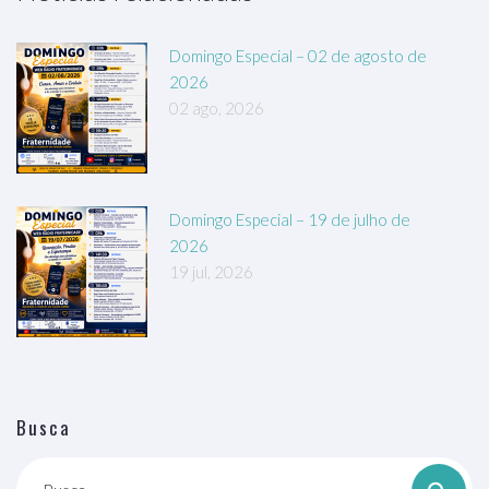
Domingo Especial – 02 de agosto de
2026
02 ago, 2026
Domingo Especial – 19 de julho de
2026
19 jul, 2026
Busca