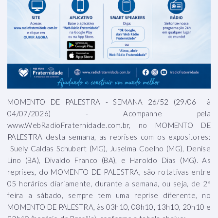
MOMENTO DE PALESTRA - SEMANA 26/52 (29/06 à
04/07/2026) - Acompanhe pela
www.WebRadioFraternidade.com.br, no MOMENTO DE
PALESTRA desta semana, as reprises com os expositores:
Suely Caldas Schubert (MG), Juselma Coelho (MG), Denise
Lino (BA), Divaldo Franco (BA), e Haroldo Dias (MG). As
reprises, do MOMENTO DE PALESTRA, são rotativas entre
05 horários diariamente, durante a semana, ou seja, de 2ª
feira a sábado, sempre tem uma reprise diferente, no
MOMENTO DE PALESTRA, às 03h10, 08h10, 13h10, 20h10 e