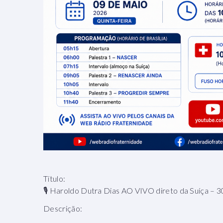
Título:
🎙️ Haroldo Dutra Dias AO VIVO direto da Suíça –
Descrição: