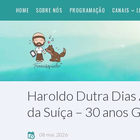
HOME
SOBRE NÓS
PROGRAMAÇÃO
CANAIS
L
Haroldo Dutra Dias
da Suíça – 30 anos
08 mai, 2026