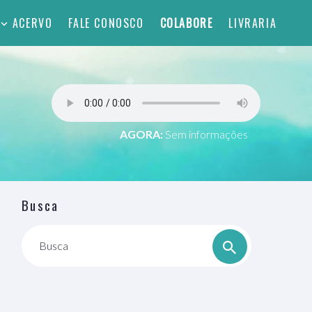
ACERVO
FALE CONOSCO
COLABORE
LIVRARIA
AGORA:
Sem informações
Busca
Busca