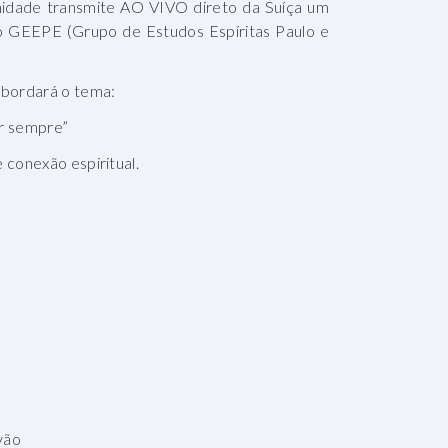
idade transmite AO VIVO direto da Suíça um
 GEEPE (Grupo de Estudos Espíritas Paulo e
abordará o tema:
ir sempre”
 conexão espiritual.
vão