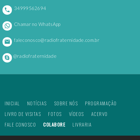
34999562694
Chamar no WhatsApp
faleconosco@radiofraternidade.com.br
@radiofraternidade
INICIAL
NOTÍCIAS
SOBRE NÓS
PROGRAMAÇÃO
LIVRO DE VISITAS
FOTOS
VÍDEOS
ACERVO
FALE CONOSCO
COLABORE
LIVRARIA