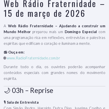
Web Rádio Fraternidade –
15 de março de 2026
A
Web Rádio Fraternidade – Ajudando a construir um
Mundo Melhor
preparou mais um
Domingo Especial
com
uma programação rica em reflexões, entrevistas e palestras
espíritas que edificam o coração e iluminam a mente.
📻
Ouça em:
🌐
www.RadioFraternidade.com.br
Durante todo o dia, os ouvintes poderão acompanhar
conteúdos especiais com grandes nomes do movimento
espírita.
🌙 03h – Reprise
🎙
Sala de Entrevista
Com Simão Pedro, Haroldo Dutra Dias, Juselma Coelho e