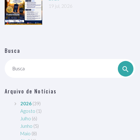
19 jul, 2026
Busca
Busca
Arquivo de Notícias
2026
(39)
Agosto
(1)
Julho
(6)
Junho
(5)
Maio
(8)