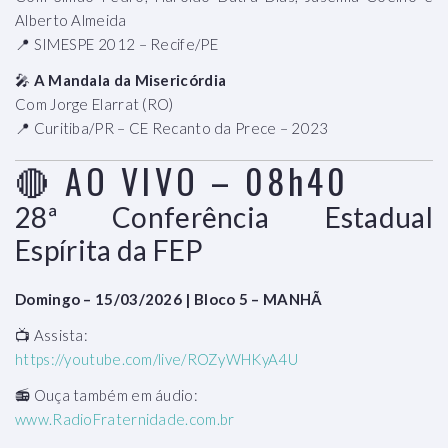
Alberto Almeida
📍 SIMESPE 2012 – Recife/PE
🎤
A Mandala da Misericórdia
Com Jorge Elarrat (RO)
📍 Curitiba/PR – CE Recanto da Prece – 2023
🔴 AO VIVO – 08h40
28ª Conferência Estadual
Espírita da FEP
Domingo – 15/03/2026 | Bloco 5 – MANHÃ
📺 Assista:
https://youtube.com/live/ROZyWHKyA4U
📻 Ouça também em áudio:
www.RadioFraternidade.com.br