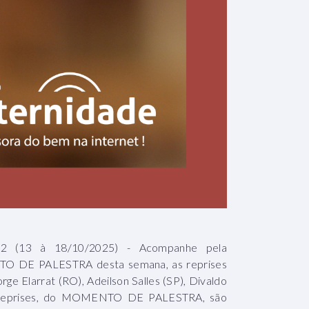
13 à 18/10/2025) - Acompanhe pela
O DE PALESTRA desta semana, as reprises
ge Elarrat (RO), Adeilson Salles (SP), Divaldo
 reprises, do MOMENTO DE PALESTRA, são