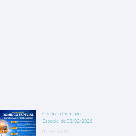
Confira o Domingo
Especial de 08/02/2026
07 fev, 2026