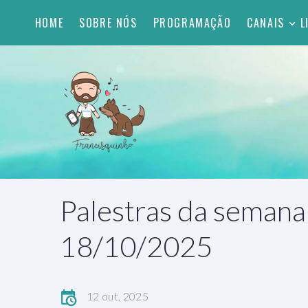
HOME
SOBRE NÓS
PROGRAMAÇÃO
CANAIS
L
Palestras da semana
18/10/2025
12 out, 2025