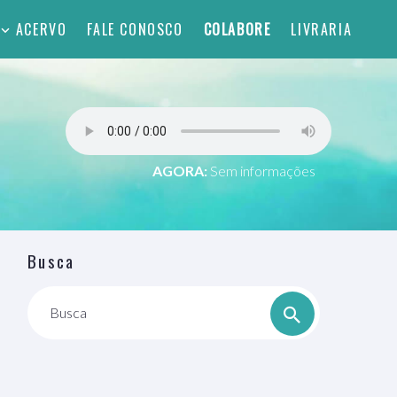
ACERVO
FALE CONOSCO
COLABORE
LIVRARIA
AGORA:
Sem informações
Busca
Busca