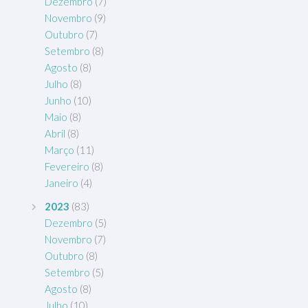
Dezembro
(7)
Novembro
(9)
Outubro
(7)
Setembro
(8)
Agosto
(8)
Julho
(8)
Junho
(10)
Maio
(8)
Abril
(8)
Março
(11)
Fevereiro
(8)
Janeiro
(4)
2023
(83)
Dezembro
(5)
Novembro
(7)
Outubro
(8)
Setembro
(5)
Agosto
(8)
Julho
(10)