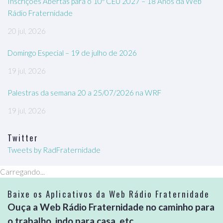
Inscrições Abertas para o 10º CEU 2027 – 18 Anos da Web
Rádio Fraternidade
20 jul, 2026
Domingo Especial – 19 de julho de 2026
19 jul, 2026
Palestras da semana 20 a 25/07/2026 na WRF
19 jul, 2026
Twitter
Tweets by RadFraternidade
Carregando...
Baixe os Aplicativos da Web Rádio Fraternidade
Ouça a Web Rádio Fraternidade no caminho para
o trabalho, indo para casa, etc...