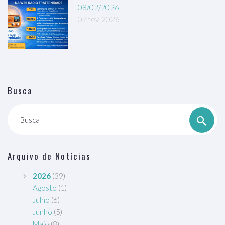
08/02/2026
07 fev, 2026
Busca
Busca
Arquivo de Notícias
2026
(39)
Agosto
(1)
Julho
(6)
Junho
(5)
Maio
(8)