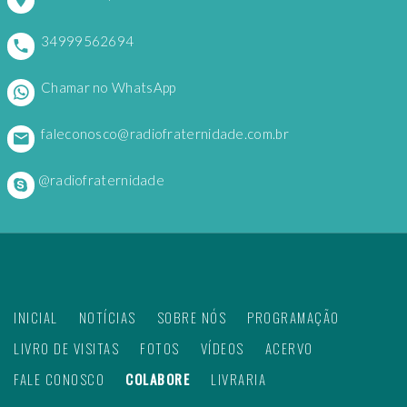
34999562694
Chamar no WhatsApp
faleconosco@radiofraternidade.com.br
@radiofraternidade
INICIAL
NOTÍCIAS
SOBRE NÓS
PROGRAMAÇÃO
LIVRO DE VISITAS
FOTOS
VÍDEOS
ACERVO
FALE CONOSCO
COLABORE
LIVRARIA