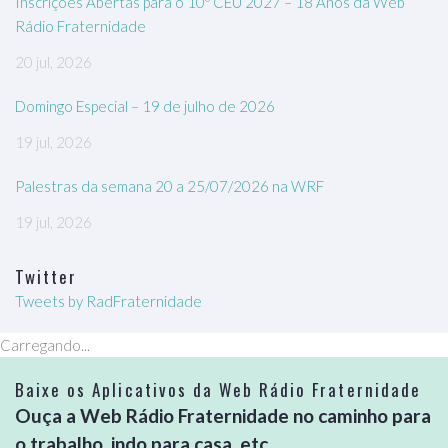
Inscrições Abertas para o 10º CEU 2027 – 18 Anos da Web
Rádio Fraternidade
20 jul, 2026
Domingo Especial – 19 de julho de 2026
19 jul, 2026
Palestras da semana 20 a 25/07/2026 na WRF
19 jul, 2026
Twitter
Tweets by RadFraternidade
Carregando...
Baixe os Aplicativos da Web Rádio Fraternidade
Ouça a Web Rádio Fraternidade no caminho para
o trabalho, indo para casa, etc...