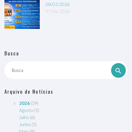
08/02/2026
07 fev, 2026
Busca
Busca
Arquivo de Notícias
2026
(39)
Agosto
(1)
Julho
(6)
Junho
(5)
Maio
(8)