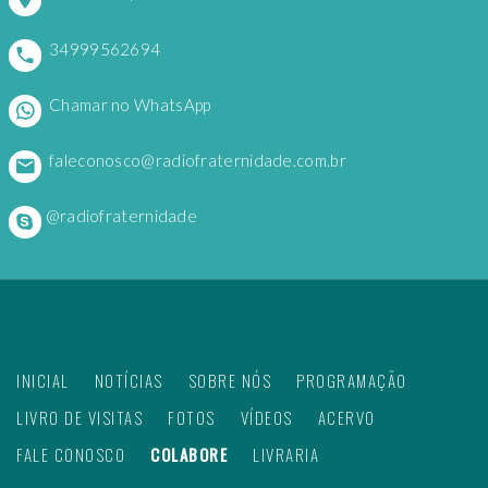
34999562694
Chamar no WhatsApp
faleconosco@radiofraternidade.com.br
@radiofraternidade
INICIAL
NOTÍCIAS
SOBRE NÓS
PROGRAMAÇÃO
LIVRO DE VISITAS
FOTOS
VÍDEOS
ACERVO
FALE CONOSCO
COLABORE
LIVRARIA