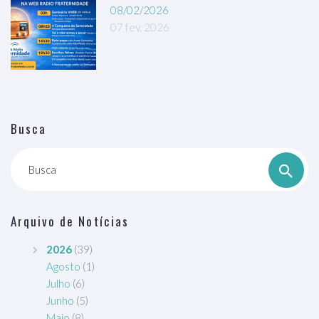
08/02/2026
07 fev, 2026
Busca
Busca
Arquivo de Notícias
2026
(39)
Agosto
(1)
Julho
(6)
Junho
(5)
Maio
(8)