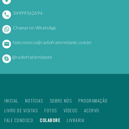
34999562694
Chamar no WhatsApp
faleconosco@radiofraternidade.com.br
@radiofraternidade
INICIAL
NOTÍCIAS
SOBRE NÓS
PROGRAMAÇÃO
LIVRO DE VISITAS
FOTOS
VÍDEOS
ACERVO
FALE CONOSCO
COLABORE
LIVRARIA