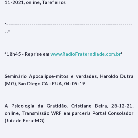
11-2021, online, Tarefeiros
*-----------------------------------------------------------------
--*
*18h45 - Reprise em
www.RadioFraterndiade.com.br
*
Seminário Apocalipse-mitos e verdades, Haroldo Dutra
(MG), San Diego CA - EUA, 04-05-19
A Psicologia da Gratidão, Cristiane Beira, 28-12-21,
online, Transmissão WRF em parceria Portal Consolador
(Juiz de Fora-MG)