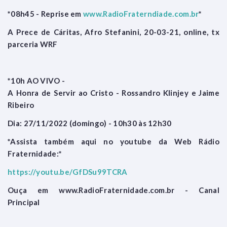
*08h45 - Reprise em
www.RadioFraterndiade.com.br
*
A Prece de Cáritas, Afro Stefanini, 20-03-21, online, tx
parceria WRF
*10h AO VIVO -
A Honra de Servir ao Cristo - Rossandro Klinjey e Jaime
Ribeiro
Dia: 27/11/2022 (domingo) - 10h30 às 12h30
*Assista também aqui no youtube da Web Rádio
Fraternidade:*
https://youtu.be/GfDSu99TCRA
Ouça em www.RadioFraternidade.com.br - Canal
Principal