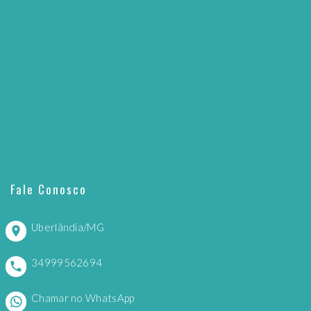
Fale Conosco
Uberlândia/MG
34999562694
Chamar no WhatsApp