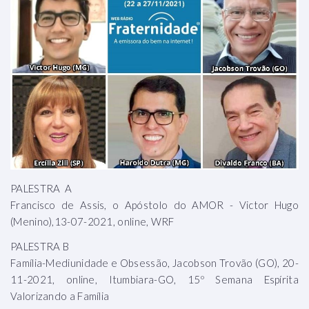
PALESTRA A
Francisco de Assis, o Apóstolo do AMOR - Victor Hugo
(Menino),13-07-2021, online, WRF
PALESTRA B
Família-Mediunidade e Obsessão, Jacobson Trovão (GO), 20-
11-2021, online, Itumbiara-GO, 15º Semana Espírita
Valorizando a Família