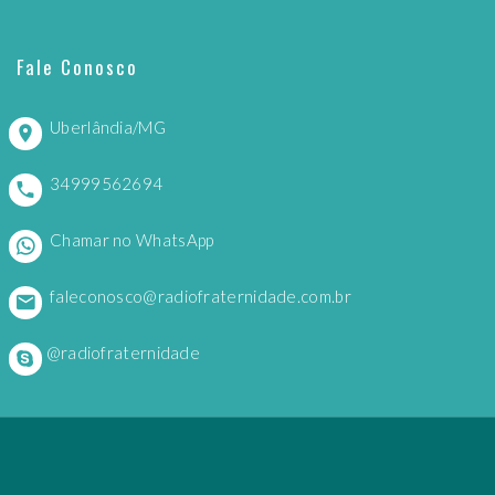
Fale Conosco
Uberlândia/MG
34999562694
Chamar no WhatsApp
faleconosco@radiofraternidade.com.br
@radiofraternidade