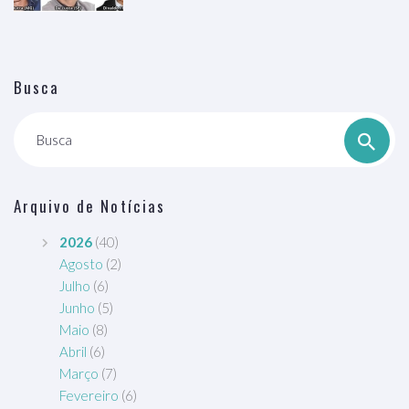
Busca
Busca
Arquivo de Notícias
2026
(40)
Agosto
(2)
Julho
(6)
Junho
(5)
Maio
(8)
Abril
(6)
Março
(7)
Fevereiro
(6)