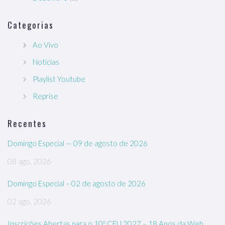
Categorias
Ao Vivo
Notícias
Playlist Youtube
Reprise
Recentes
Domingo Especial — 09 de agosto de 2026
08 ago, 2026
Domingo Especial – 02 de agosto de 2026
02 ago, 2026
Inscrições Abertas para o 10º CEU 2027 – 18 Anos da Web