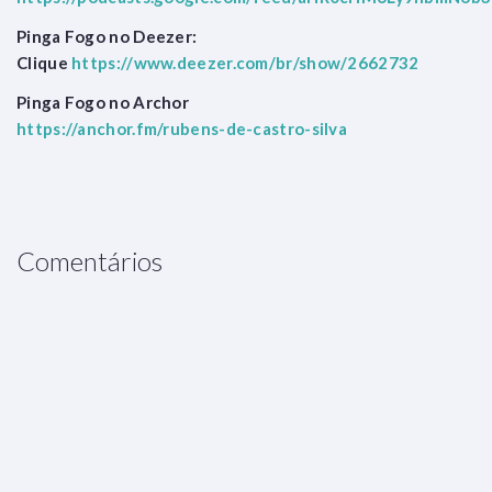
Pinga Fogo no Deezer:
Clique
https://www.deezer.com/br/show/2662732
Pinga Fogo no Archor
https://anchor.fm/rubens-de-castro-silva
Comentários