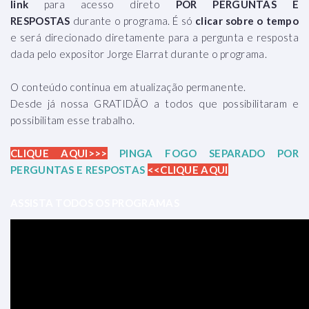
link
para acesso direto
POR PERGUNTAS E
RESPOSTAS
durante o programa. É só
clicar sobre o tempo
e será direcionado diretamente para a pergunta e resposta
dada pelo expositor Jorge Elarrat durante o programa.
O conteúdo continua em atualização permanente.
Desde já nossa GRATIDÃO a todos que possibilitaram e
possibilitam esse trabalho.
CLIQUE AQUI>>>
PINGA FOGO SEPARADO POR
PERGUNTAS E RESPOSTAS
<<CLIQUE AQUI
ASSISTA TODOS OS PROGRAMAS