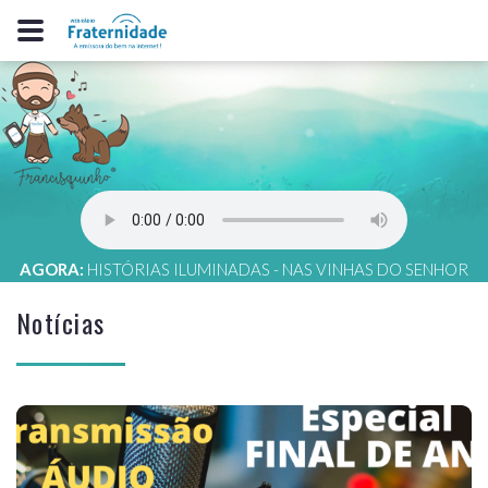
AGORA:
HISTÓRIAS ILUMINADAS - NAS VINHAS DO SENHOR
Notícias