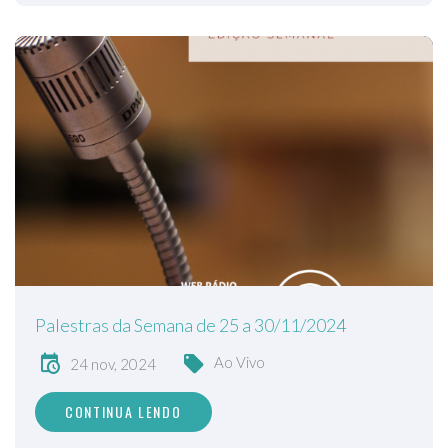
Palestras da Semana de 25 a 30/11/2024
Ao Vivo
24 nov, 2024
CONTINUA LENDO