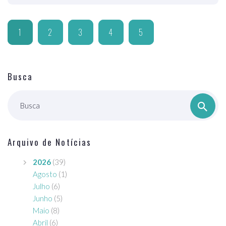
1
2
3
4
5
Busca
Busca
Arquivo de Notícias
2026
(39)
Agosto
(1)
Julho
(6)
Junho
(5)
Maio
(8)
Abril
(6)