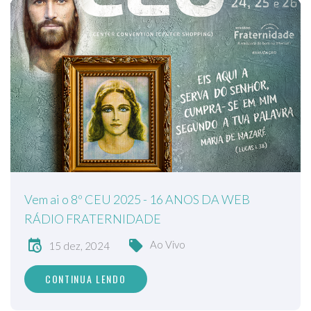
Vem ai o 8º CEU 2025 - 16 ANOS DA WEB
RÁDIO FRATERNIDADE
Ao Vivo
15 dez, 2024
CONTINUA LENDO