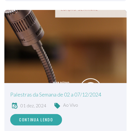
Palestras da Semana de 02 a 07/12/2024
Ao Vivo
01 dez, 2024
CONTINUA LENDO