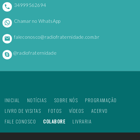
34999562694
Chamar no WhatsApp
faleconosco@radiofraternidade.com.br
@radiofraternidade
INICIAL
NOTÍCIAS
SOBRE NÓS
PROGRAMAÇÃO
LIVRO DE VISITAS
FOTOS
VÍDEOS
ACERVO
FALE CONOSCO
COLABORE
LIVRARIA