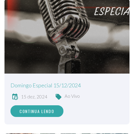
Domingo Especial 15/12/2024
Ao Vivo
15 dez, 2024
CONTINUA LENDO