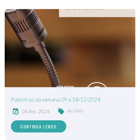
Palestras da semana 09 a 14/12/2024
Ao Vivo
08 dez, 2024
CONTINUA LENDO