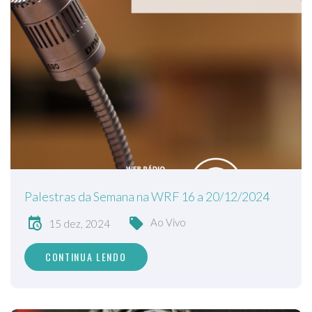
Palestras da Semana na WRF 16 a 20/12/2024
Ao Vivo
15 dez, 2024
CONTINUA LENDO