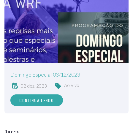
Domingo Especial 03/12/2023
Ao Vivo
02 dez, 2023
CONTINUA LENDO
Busca