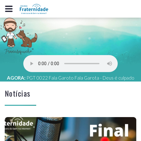
AGORA:
PGT 0022 Fala Garoto Fala Garota - Deus é culpado
Notícias