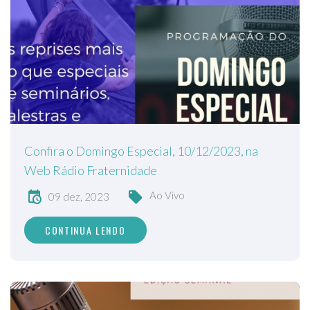
Confira o Domingo Especial, 10/12/2023, na
Web Rádio Fraternidade
Ao Vivo
09 dez, 2023
CONTINUA LENDO