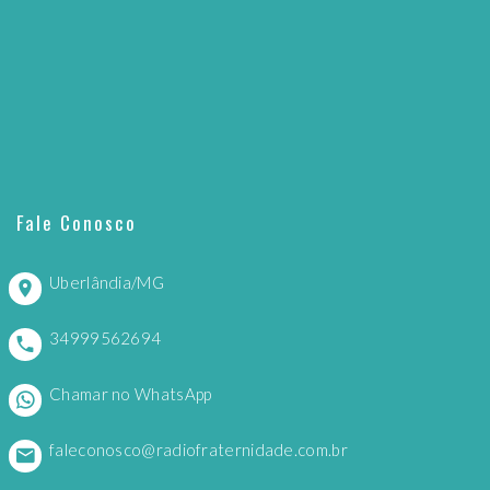
Fale Conosco
Uberlândia/MG
34999562694
Chamar no WhatsApp
faleconosco@radiofraternidade.com.br