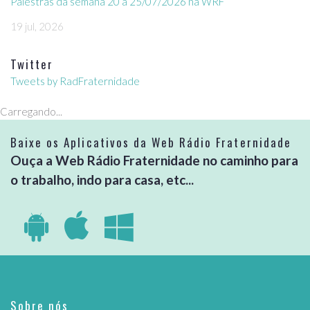
Palestras da semana 20 a 25/07/2026 na WRF
19 jul, 2026
Twitter
Tweets by RadFraternidade
Carregando...
Baixe os Aplicativos da Web Rádio Fraternidade
Ouça a Web Rádio Fraternidade no caminho para
o trabalho, indo para casa, etc...
Sobre nós