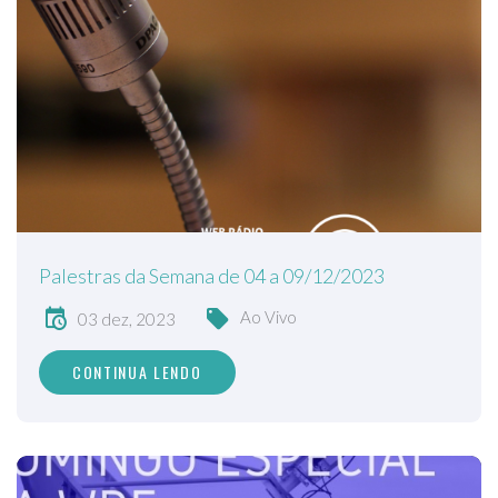
Palestras da Semana de 04 a 09/12/2023
Ao Vivo
03 dez, 2023
CONTINUA LENDO