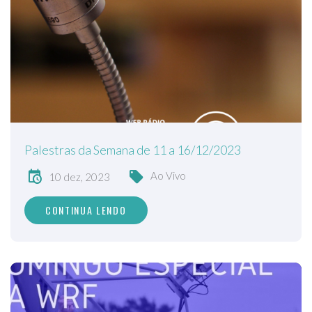
Palestras da Semana de 11 a 16/12/2023
Ao Vivo
10 dez, 2023
CONTINUA LENDO