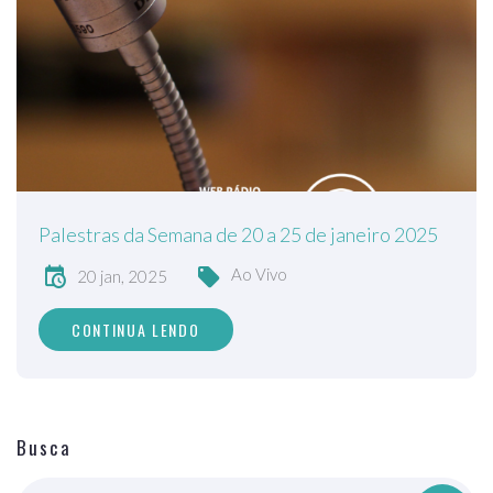
Palestras da Semana de 20 a 25 de janeiro 2025
Ao Vivo
20 jan, 2025
CONTINUA LENDO
Busca