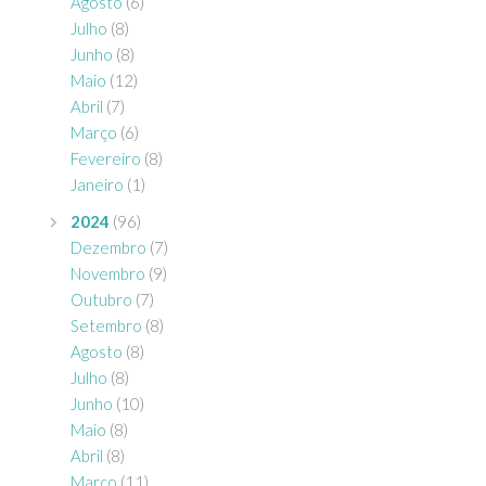
Agosto
(6)
Julho
(8)
Junho
(8)
Maio
(12)
Abril
(7)
Março
(6)
Fevereiro
(8)
Janeiro
(1)
2024
(96)
Dezembro
(7)
Novembro
(9)
Outubro
(7)
Setembro
(8)
Agosto
(8)
Julho
(8)
Junho
(10)
Maio
(8)
Abril
(8)
Março
(11)