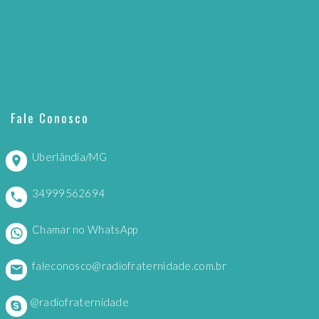
Fale Conosco
Uberlândia/MG
34999562694
Chamar no WhatsApp
faleconosco@radiofraternidade.com.br
@radiofraternidade