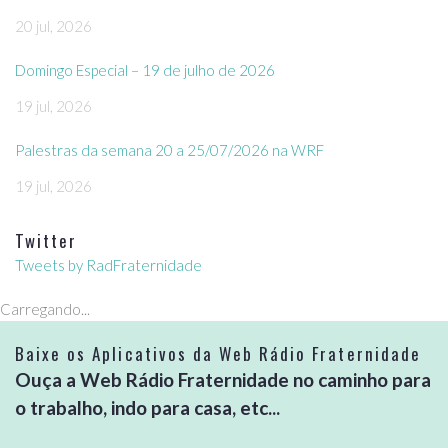
20 jul, 2026
Domingo Especial – 19 de julho de 2026
19 jul, 2026
Palestras da semana 20 a 25/07/2026 na WRF
19 jul, 2026
Twitter
Tweets by RadFraternidade
Carregando...
Baixe os Aplicativos da Web Rádio Fraternidade
Ouça a Web Rádio Fraternidade no caminho para
o trabalho, indo para casa, etc...