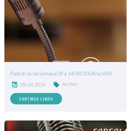
Palestras da Semana 09 a 14/09/2024 na WRF
Ao Vivo
08 set, 2024
CONTINUA LENDO