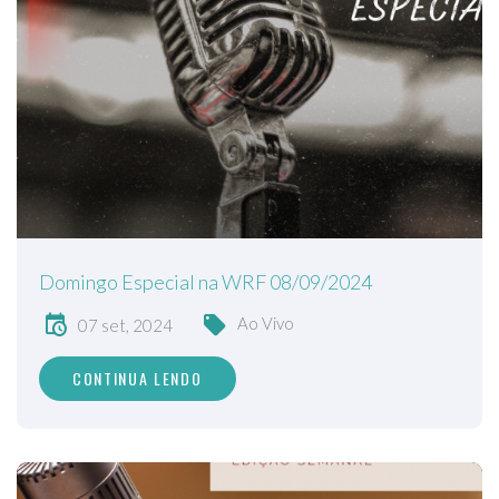
Domingo Especial na WRF 08/09/2024
Ao Vivo
07 set, 2024
CONTINUA LENDO