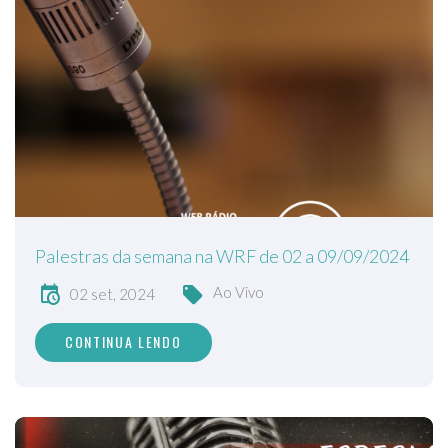
Palestras da semana na WRF de 02 a 09/09/2024
Ao Vivo
02 set, 2024
CONTINUA LENDO