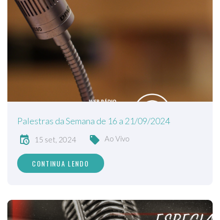
Palestras da Semana de 16 a 21/09/2024
Ao Vivo
15 set, 2024
CONTINUA LENDO