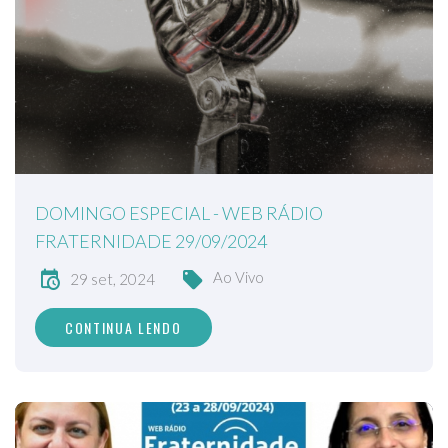
DOMINGO ESPECIAL - WEB RÁDIO
FRATERNIDADE 29/09/2024
Ao Vivo
29 set, 2024
CONTINUA LENDO