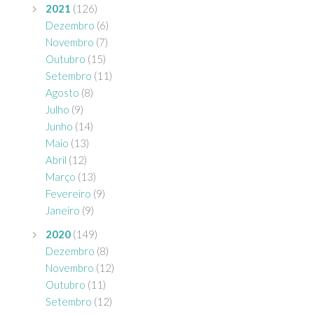
2021
(126)
Dezembro
(6)
Novembro
(7)
Outubro
(15)
Setembro
(11)
Agosto
(8)
Julho
(9)
Junho
(14)
Maio
(13)
Abril
(12)
Março
(13)
Fevereiro
(9)
Janeiro
(9)
2020
(149)
Dezembro
(8)
Novembro
(12)
Outubro
(11)
Setembro
(12)