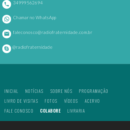
34999562694
Chamar no WhatsApp
faleconosco@radiofraternidade.com.br
@radiofraternidade
INICIAL
NOTÍCIAS
SOBRE NÓS
PROGRAMAÇÃO
LIVRO DE VISITAS
FOTOS
VÍDEOS
ACERVO
FALE CONOSCO
COLABORE
LIVRARIA