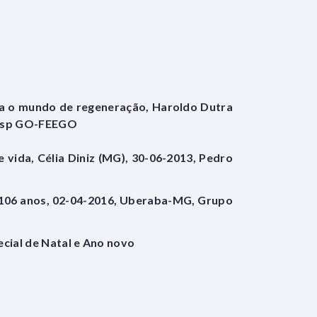
ra o mundo de regeneração, Haroldo Dutra
 Esp GO-FEEGO
 vida, Célia Diniz (MG), 30-06-2013, Pedro
io 106 anos, 02-04-2016, Uberaba-MG, Grupo
ecial de Natal e Ano novo