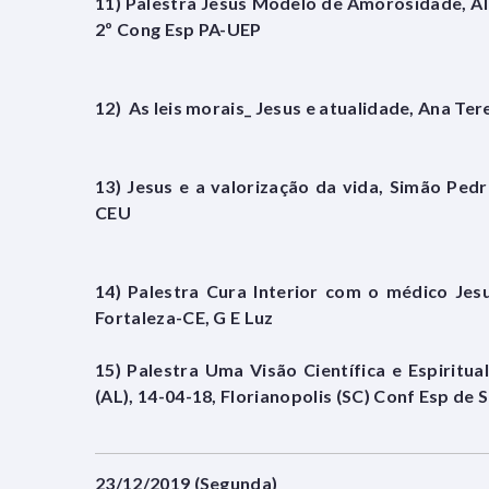
11) Palestra Jesus Modelo de Amorosidade, Al
2º Cong Esp PA-UEP
12) As leis morais_ Jesus e atualidade, Ana Te
13) Jesus e a valorização da vida, Simão Ped
CEU
14) Palestra Cura Interior com o médico Jesu
Fortaleza-CE, G E Luz
15) Palestra Uma Visão Científica e Espiritu
(AL), 14-04-18, Florianopolis (SC) Conf Esp de 
23/12/2019 (Segunda)