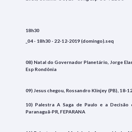
18h30
_04 - 18h30 - 22-12-2019 (domingo).seq
08) Natal do Governador Planetário, Jorge Ela
Esp Rondônia
09) Jesus chegou, Rossandro Klinjey (PB), 18-
10) Palestra A Saga de Paulo e a Decisão de
Paranaguã-PR, FEPARANA