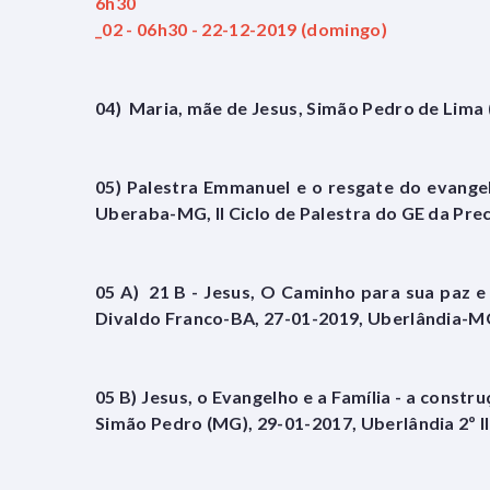
6h30
_02 - 06h30 - 22-12-2019 (domingo)
04) Maria, mãe de Jesus, Simão Pedro de Lima 
05) Palestra Emmanuel e o resgate do evange
Uberaba-MG, II Ciclo de Palestra do GE da Prec
05 A) 21 B - Jesus, O Caminho para sua paz e
Divaldo Franco-BA, 27-01-2019, Uberlândia-M
05 B) Jesus, o Evangelho e a Família - a cons
Simão Pedro (MG), 29-01-2017, Uberlândia 2º I