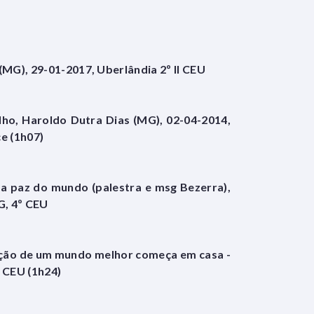
(MG), 29-01-2017, Uberlândia 2º II CEU
lho, Haroldo Dutra Dias (MG), 02-04-2014,
e (1h07)
 a paz do mundo (palestra e msg Bezerra),
G, 4º CEU
trução de um mundo melhor começa em casa -
I CEU (1h24)