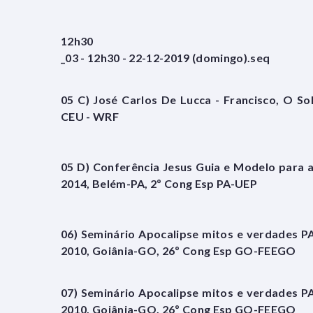
12h30
_03 - 12h30 - 22-12-2019 (domingo).seq
05 C) José Carlos De Lucca - Francisco, O So
CEU - WRF
05 D) Conferência Jesus Guia e Modelo para 
2014, Belém-PA, 2º Cong Esp PA-UEP
06) Seminário Apocalipse mitos e verdades P
2010, Goiânia-GO, 26º Cong Esp GO-FEEGO
07) Seminário Apocalipse mitos e verdades P
2010, Goiânia-GO, 26º Cong Esp GO-FEEGO