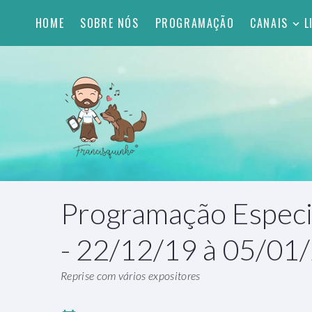
HOME
SOBRE NÓS
PROGRAMAÇÃO
CANAIS
L
Programação Especia
- 22/12/19 à 05/01
Reprise com vários expositores