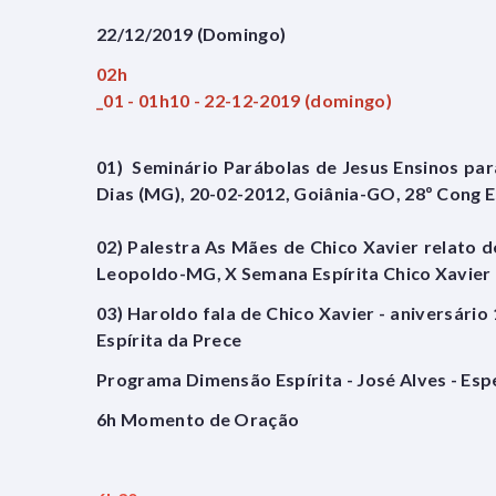
22/12/2019 (Domingo)
02h
_01 - 01h10 - 22-12-2019 (domingo)
01) Seminário Parábolas de Jesus Ensinos pa
Dias (MG), 20-02-2012, Goiânia-GO, 28º Cong
02) Palestra As Mães de Chico Xavier relato de
Leopoldo-MG, X Semana Espírita Chico Xavier
03) Haroldo fala de Chico Xavier - aniversár
Espírita da Prece
Programa Dimensão Espírita - José Alves - Esp
6h Momento de Oração