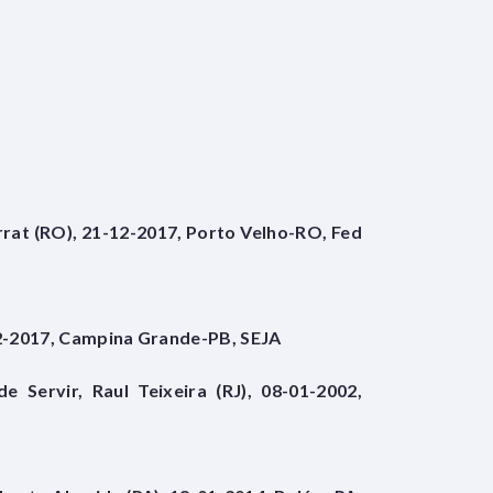
rrat (RO), 21-12-2017, Porto Velho-RO, Fed
12-2017, Campina Grande-PB, SEJA
 Servir, Raul Teixeira (RJ), 08-01-2002,