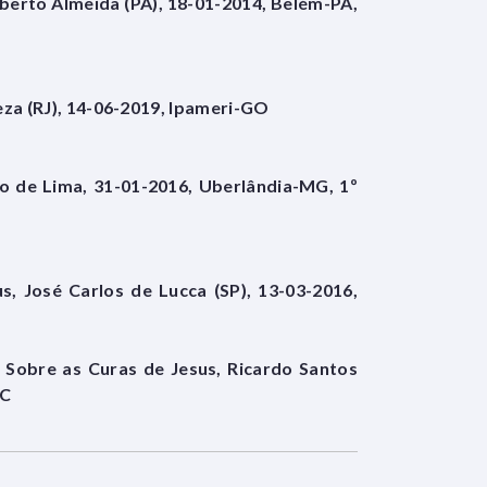
berto Almeida (PA), 18-01-2014, Belém-PA,
reza (RJ), 14-06-2019, Ipameri-GO
ro de Lima, 31-01-2016, Uberlândia-MG, 1º
s, José Carlos de Lucca (SP), 13-03-2016,
al Sobre as Curas de Jesus, Ricardo Santos
SC