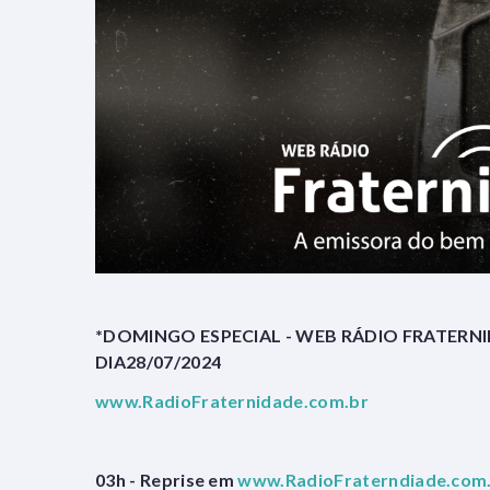
*DOMINGO ESPECIAL - WEB RÁDIO FRATERN
DIA28/07/2024
www.RadioFraternidade.com.br
03h - Reprise em
www.RadioFraterndiade.com