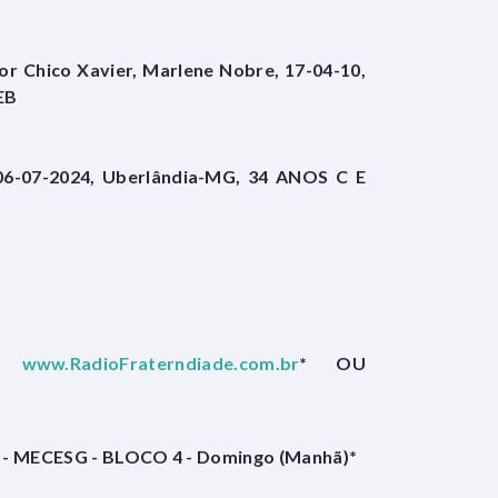
or Chico Xavier, Marlene Nobre, 17-04-10,
FEB
a, 06-07-2024, Uberlândia-MG, 34 ANOS C E
 -
www.RadioFraterndiade.com.br
* OU
ias - MECESG - BLOCO 4 - Domingo (Manhã)*