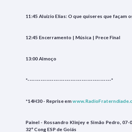
11:45 Aluízio Elias: O que quiseres que façam o
12:45 Encerramento | Música | Prece Final
13:00 Almoço
*---------------------------------------------*
*14H30 - Reprise em
www.RadioFraterndiade.
Painel - Rossandro Klinjey e Simão Pedro, 07
32º Cong ESP de Goiás