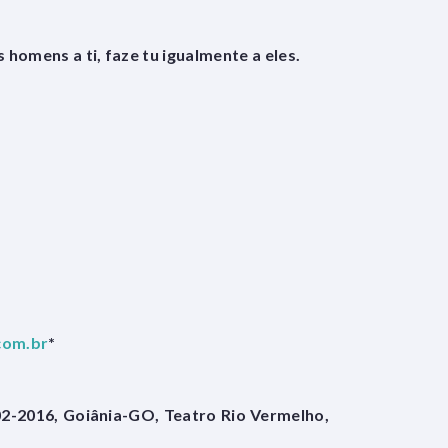
s homens a ti, faze tu igualmente a eles.
com.br
*
-02-2016, Goiânia-GO, Teatro Rio Vermelho,