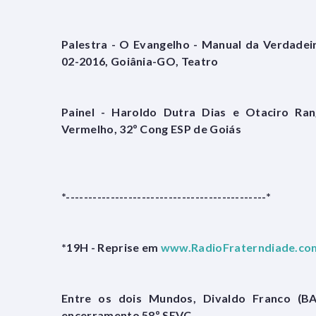
Palestra - O Evangelho - Manual da Verdadei
02-2016, Goiânia-GO, Teatro
Painel - Haroldo Dutra Dias e Otaciro Ran
Vermelho, 32º Cong ESP de Goiás
*---------------------------------------------*
*19H - Reprise em
www.RadioFraterndiade.co
Entre os dois Mundos, Divaldo Franco (BA)
encerramento 58º SEVC