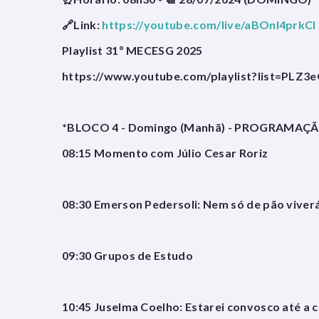
🔗Link:
https://youtube.com/live/aBOnl4prkCI
Playlist 31º MECESG 2025
https://www.youtube.com/playlist?list=PL
*BLOCO 4 - Domingo (Manhã) - PROGRAMAÇ
08:15 Momento com Júlio Cesar Roriz
08:30 Emerson Pedersoli: Nem só de pão viver
09:30 Grupos de Estudo
10:45 Juselma Coelho: Estarei convosco até a