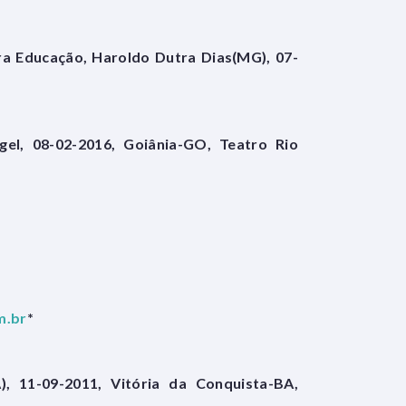
ra Educação, Haroldo Dutra Dias(MG), 07-
gel, 08-02-2016, Goiânia-GO, Teatro Rio
m.br
*
, 11-09-2011, Vitória da Conquista-BA,