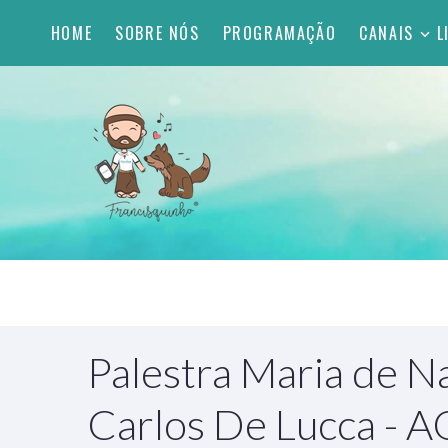
HOME
SOBRE NÓS
PROGRAMAÇÃO
CANAIS
L
Palestra Maria de N
Carlos De Lucca - 