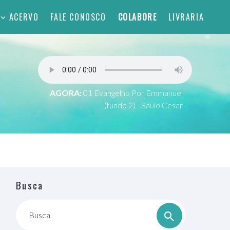
ACERVO
FALE CONOSCO
COLABORE
LIVRARIA
AGORA:
01 Evangelho Por Emmanuel
(fundo 2) - Saulo Cesar
Busca
Busca