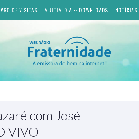
IVRO DE VISITAS
MULTIMÍDIA
DOWNLOADS
NOTÍCIAS
azaré com José
AO VIVO