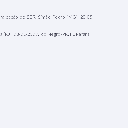
oralização do SER, Simão Pedro (MG), 28-05-
eira (RJ), 08-01-2007, Rio Negro-PR, FEParaná