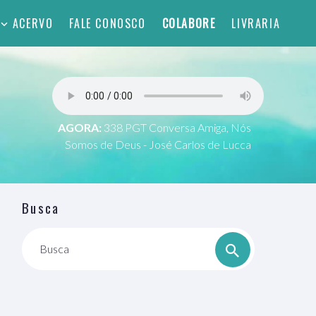
ACERVO
FALE CONOSCO
COLABORE
LIVRARIA
AGORA:
338 PGT Conversa Amiga, Nós
Somos de Deus - José Carlos de Lucca
Busca
Busca