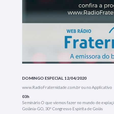
DOMINGO ESPECIAL 12/04/2020
www.RadioFraternidade.com.br ou no Applicativo
03h
Seminário O que viemos fazer no mundo de expiaçõ
Goiânia-GO, 30º Congresso Espírita de Goiás