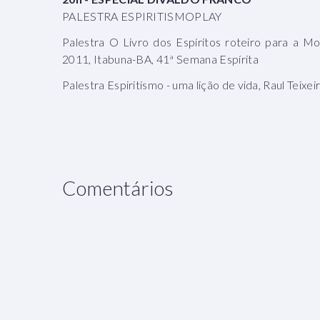
PALESTRA ESPIRITISMOPLAY
Palestra O Livro dos Espíritos roteiro para a M
2011, Itabuna-BA, 41ª Semana Espírita
Palestra Espiritismo - uma lição de vida, Raul Teix
Comentários