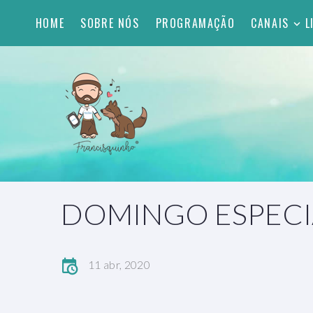
HOME
SOBRE NÓS
PROGRAMAÇÃO
CANAIS
L
DOMINGO ESPECIA
11 abr, 2020