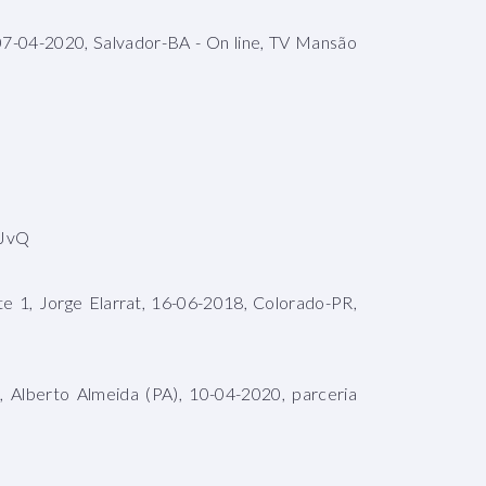
07-04-2020, Salvador-BA - On line, TV Mansão
eJvQ
te 1, Jorge Elarrat, 16-06-2018, Colorado-PR,
, Alberto Almeida (PA), 10-04-2020, parceria