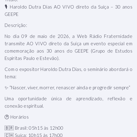
🎙️ Haroldo Dutra Dias AO VIVO direto da Suíça – 30 anos
GEEPE
Descrição:
No dia 09 de maio de 2026, a Web Rádio Fraternidade
transmite AO VIVO direto da Suíça um evento especial em
comemoração aos 30 anos do GEEPE (Grupo de Estudos
Espíritas Paulo e Estevão).
Com o expositor Haroldo Dutra Dias, o seminário abordará o
tema:
✨ “Nascer, viver, morrer, renascer ainda e progredir sempre”
Uma oportunidade única de aprendizado, reflexão e
conexão espiritual.
🕐 Horários
🇧🇷 Brasil: 05h15 às 12h00
🇨🇭 Suíça: 10h15 às 17h00