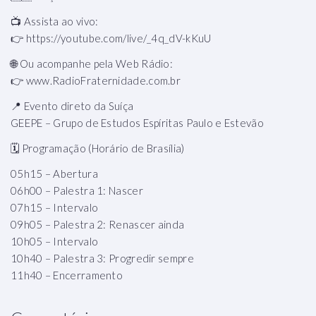
📺 Assista ao vivo:
👉 https://youtube.com/live/_4q_dV-kKuU
🌐 Ou acompanhe pela Web Rádio:
👉 www.RadioFraternidade.com.br
📍 Evento direto da Suíça
GEEPE – Grupo de Estudos Espíritas Paulo e Estevão
🗓️ Programação (Horário de Brasília)
05h15 – Abertura
06h00 – Palestra 1: Nascer
07h15 – Intervalo
09h05 – Palestra 2: Renascer ainda
10h05 – Intervalo
10h40 – Palestra 3: Progredir sempre
11h40 – Encerramento