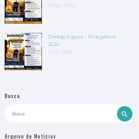
02 ago, 2026
Domingo Especial – 19 de julho de
2026
19 jul, 2026
Busca
Busca
Arquivo de Notícias