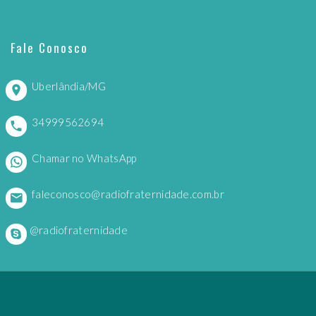
Fale Conosco
Uberlândia/MG
34999562694
Chamar no WhatsApp
faleconosco@radiofraternidade.com.br
@radiofraternidade