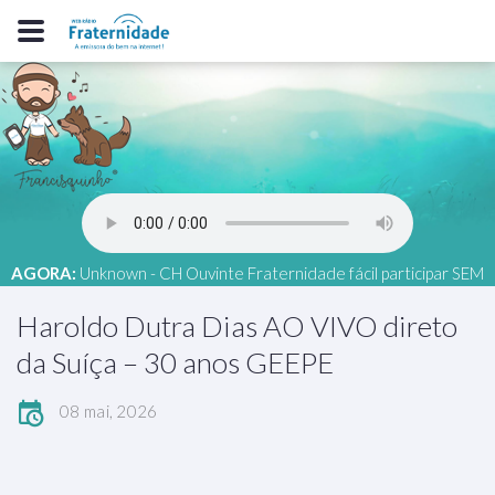
AGORA:
Unknown - CH Ouvinte Fraternidade fácil participar SEM
ASS ABT
Haroldo Dutra Dias AO VIVO direto
da Suíça – 30 anos GEEPE
08 mai, 2026